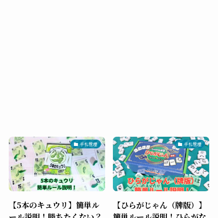
手札管理
手札管理
【5本のキュウリ】簡単ル
【ひらがじゃん（牌版）】
ール説明！勝ちたくない？
簡単ルール説明！ひらがな