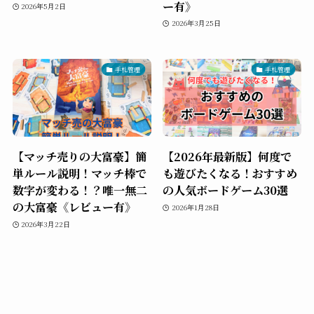
ー有》
2026年5月2日
2026年3月25日
手札管理
手札管理
【マッチ売りの大富豪】簡
【2026年最新版】何度で
単ルール説明！マッチ棒で
も遊びたくなる！おすすめ
数字が変わる！？唯一無二
の人気ボードゲーム30選
の大富豪《レビュー有》
2026年1月28日
2026年3月22日