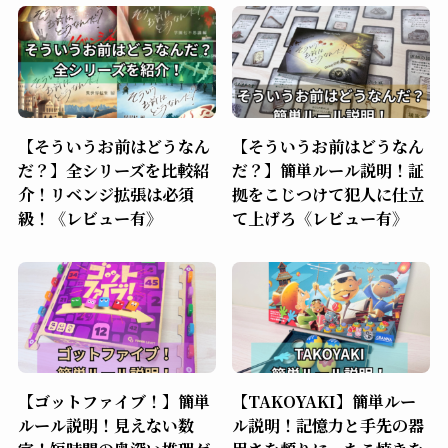
【そういうお前はどうなん
【そういうお前はどうなん
だ？】全シリーズを比較紹
だ？】簡単ルール説明！証
介！リベンジ拡張は必須
拠をこじつけて犯人に仕立
級！《レビュー有》
て上げろ《レビュー有》
【ゴットファイブ！】簡単
【TAKOYAKI】簡単ルー
ルール説明！見えない数
ル説明！記憶力と手先の器