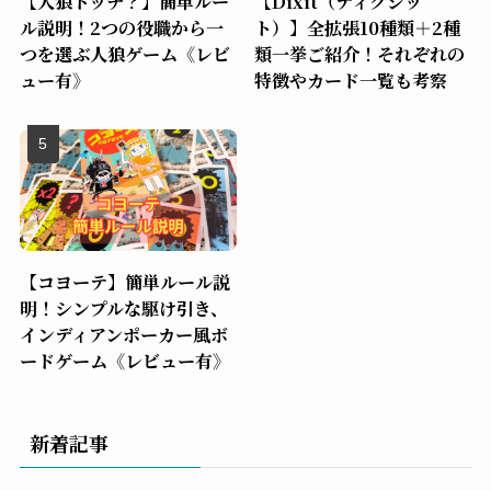
【人狼ドッチ？】簡単ルー
【Dixit（ディクシッ
ル説明！2つの役職から一
ト）】全拡張10種類＋2種
つを選ぶ人狼ゲーム《レビ
類一挙ご紹介！それぞれの
ュー有》
特徴やカード一覧も考察
【コヨーテ】簡単ルール説
明！シンプルな駆け引き、
インディアンポーカー風ボ
ードゲーム《レビュー有》
新着記事