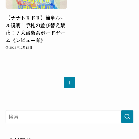
【ナナトリドリ】簡単ルー
ル説明！手札の並び替え禁
止！？大富豪系ボードゲー
ム《レビュー有》
2024年12月15日
1