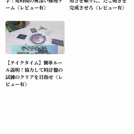
字！短時間の奥深い推理ゲ
用さを頼りに、たこ焼きを
ーム《レビュー有》
完成させろ《レビュー有》
【テイクタイム】簡単ルー
ル説明！協力して時計盤の
試練のクリアを目指せ《レ
ビュー有》