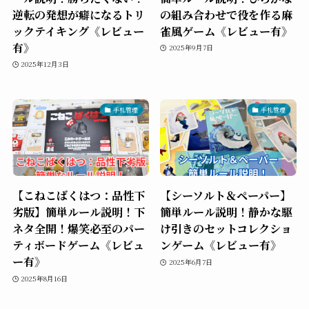
逆転の発想が癖になるトリ
の組み合わせで役を作る麻
ックテイキング《レビュー
雀風ゲーム《レビュー有》
有》
2025年9月7日
2025年12月3日
手札管理
手札管理
【こねこばくはつ：品性下
【シーソルト＆ペーパー】
劣版】簡単ルール説明！下
簡単ルール説明！静かな駆
ネタ全開！爆笑必至のパー
け引きのセットコレクショ
ティボードゲーム《レビュ
ンゲーム《レビュー有》
ー有》
2025年6月7日
2025年8月16日