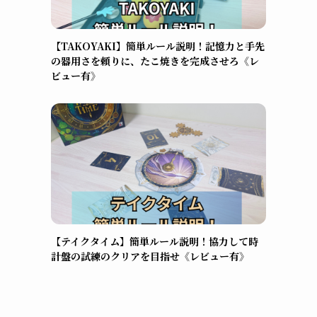
【TAKOYAKI】簡単ルール説明！記憶力と手先
の器用さを頼りに、たこ焼きを完成させろ《レ
ビュー有》
【テイクタイム】簡単ルール説明！協力して時
計盤の試練のクリアを目指せ《レビュー有》