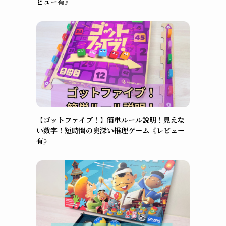
ビュー有》
【ゴットファイブ！】簡単ルール説明！見えな
い数字！短時間の奥深い推理ゲーム《レビュー
有》