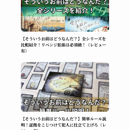
【そういうお前はどうなんだ？】全シリーズを
比較紹介！リベンジ拡張は必須級！《レビュー
有》
【そういうお前はどうなんだ？】簡単ルール説
明！証拠をこじつけて犯人に仕立て上げろ《レ