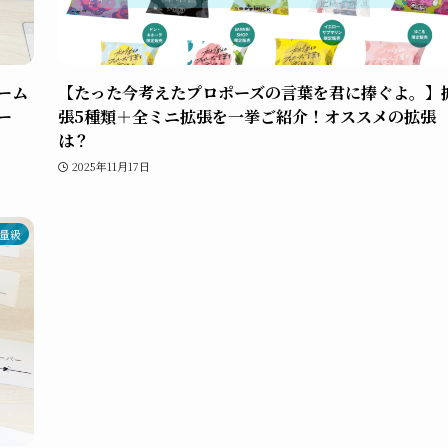
ーム
【たった今考えたプロポーズの言葉を君に捧ぐよ。】
ー
張5種類＋全ミニ拡張を一挙ご紹介！オススメの拡張
は？
2025年11月17日
量級