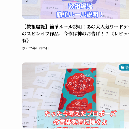
【教祖爆誕】簡単ルール説明！あの大人気ワードゲ
のスピンオフ作品。今作は神のお告げ！？《レビュ
有》
2025年11月26日
軽