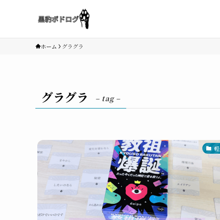
ホーム
グラグラ
グラグラ
– tag –
軽