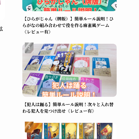
【ひらがじゃん（牌版）】簡単ルール説明！ひ
らがなの組み合わせで役を作る麻雀風ゲーム
拡
《レビュー有》
【犯人は踊る】簡単ルール説明！次々と入れ替
わる犯人を見つけ出せ《レビュー有》