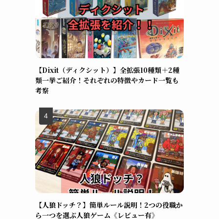
【Dixit（ディクシット）】全拡張10種類＋2種
類一挙ご紹介！それぞれの特徴やカード一覧も
考察
【人狼ドッチ？】簡単ルール説明！2つの役職か
ら一つを選ぶ人狼ゲーム《レビュー有》