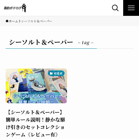
ホーム
シーソルト＆ペーパー
シーソルト＆ペーパー
– tag –
軽量級
【シーソルト＆ペーパー】
簡単ルール説明！静かな駆
け引きのセットコレクショ
ンゲーム《レビュー有》