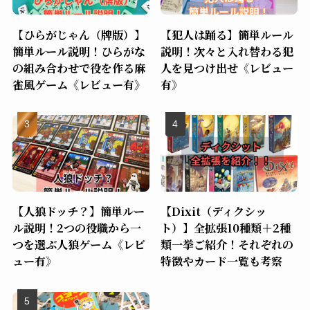
【ひらがじゃん（牌版）】
【犯人は踊る】簡単ルール
簡単ルール説明！ひらがな
説明！次々と入れ替わる犯
の組み合わせで役を作る麻
人を見つけ出せ《レビュー
雀風ゲーム《レビュー有》
有》
【人狼ドッチ？】簡単ルー
【Dixit（ディクシッ
ル説明！2つの役職から一
ト）】全拡張10種類＋2種
つを選ぶ人狼ゲーム《レビ
類一挙ご紹介！それぞれの
ュー有》
特徴やカード一覧も考察