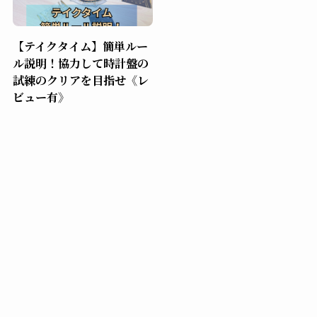
【テイクタイム】簡単ルー
ル説明！協力して時計盤の
試練のクリアを目指せ《レ
ビュー有》