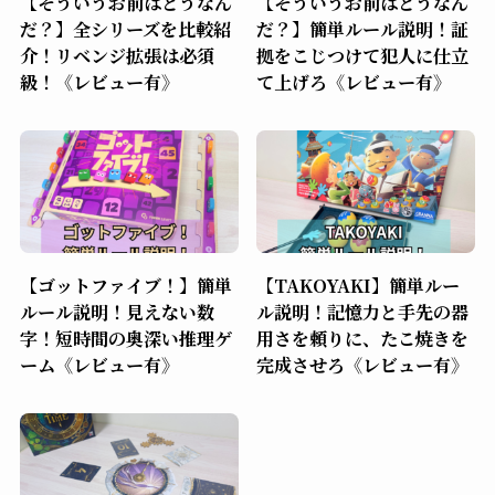
【そういうお前はどうなん
【そういうお前はどうなん
だ？】全シリーズを比較紹
だ？】簡単ルール説明！証
介！リベンジ拡張は必須
拠をこじつけて犯人に仕立
級！《レビュー有》
て上げろ《レビュー有》
【ゴットファイブ！】簡単
【TAKOYAKI】簡単ルー
ルール説明！見えない数
ル説明！記憶力と手先の器
字！短時間の奥深い推理ゲ
用さを頼りに、たこ焼きを
ーム《レビュー有》
完成させろ《レビュー有》