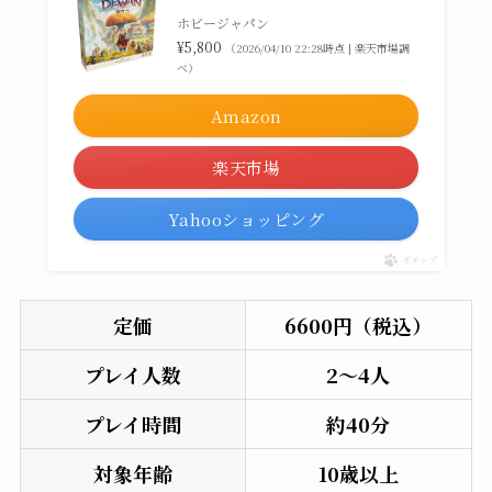
ホビージャパン
¥5,800
（2026/04/10 22:28時点 | 楽天市場調
べ）
Amazon
楽天市場
Yahooショッピング
ポチップ
定価
6600円（税込）
プレイ人数
2～4人
プレイ時間
約40分
対象年齢
10歳以上