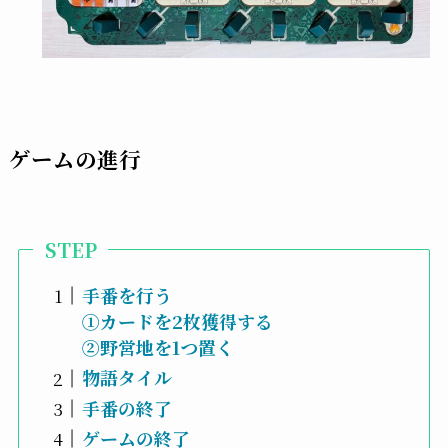
ゲームの進行
STEP
手番を行う
①カードを2枚獲得する
②野営地を1つ置く
物語タイル
手番の終了
ゲームの終了