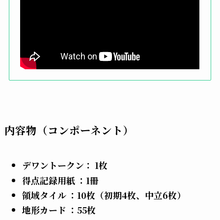
内容物（コンポーネント）
デワントークン： 1枚
得点記録用紙 ：1冊
領域タイル ：10枚（初期4枚、中立6枚）
地形カード ：55枚