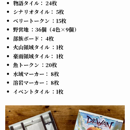
物語タイル： 24枚
シナリオタイル： 5枚
ベリートークン ：15枚
野営地 ：36個（4色×9個）
部族ボード： 4枚
火山領域タイル ：1枚
豪雨領域タイル： 1枚
魚トークン ：20枚
水域マーカー： 8枚
溶岩マーカー： 8枚
イベントタイル ：1枚