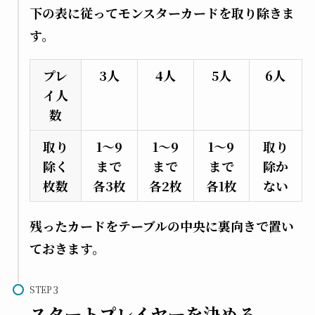
下の表に従ってモンスターカードを取り除きま
す。
プレ
3人
4人
5人
6人
イ人
数
取り
1～9
1～9
1～9
取り
除く
まで
まで
まで
除か
枚数
各3枚
各2枚
各1枚
ない
残ったカードをテーブルの中央に裏向きで置い
ておきます。
STEP
スタートプレイヤーを決める