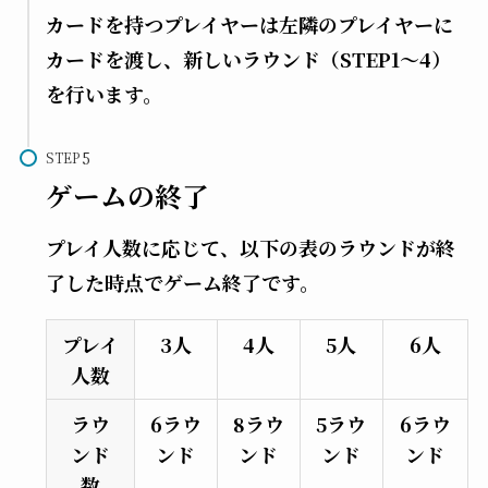
カードを持つプレイヤーは左隣のプレイヤーに
カードを渡し、新しいラウンド（STEP1〜4）
を行います。
STEP
ゲームの終了
プレイ人数に応じて、以下の表のラウンドが終
了した時点でゲーム終了です。
プレイ
3人
4人
5人
6人
人数
ラウ
6ラウ
8ラウ
5ラウ
6ラウ
ンド
ンド
ンド
ンド
ンド
数