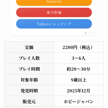
Amazon
楽天市場
Yahooショッピング
ポチップ
定価
2200円（税込）
プレイ人数
3～6人
プレイ時間
約20〜30分
対象年齢
9歳以上
発売時期
2025年12月
販売元
ホビージャパン