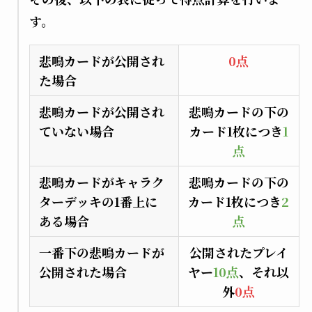
す。
悲鳴カードが公開され
0点
た場合
悲鳴カードが公開され
悲鳴カードの下の
ていない場合
カード1枚につき
1
点
悲鳴カードがキャラク
悲鳴カードの下の
ターデッキの1番上に
カード1枚につき
2
ある場合
点
一番下の悲鳴カードが
公開されたプレイ
公開された場合
ヤー
10点
、それ以
外
0点