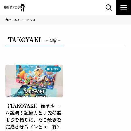
ホーム
TAKOYAKI
TAKOYAKI
– tag –
軽量級
【TAKOYAKI】簡単ルー
ル説明！記憶力と手先の器
用さを頼りに、たこ焼きを
完成させろ《レビュー有》