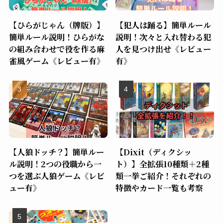
【ひらがじゃん（牌版）】
【犯人は踊る】簡単ルール
簡単ルール説明！ひらがな
説明！次々と入れ替わる犯
の組み合わせで役を作る麻
人を見つけ出せ《レビュー
雀風ゲーム《レビュー有》
有》
【人狼ドッチ？】簡単ルー
【Dixit（ディクシッ
ル説明！2つの役職から一
ト）】全拡張10種類＋2種
つを選ぶ人狼ゲーム《レビ
類一挙ご紹介！それぞれの
ュー有》
特徴やカード一覧も考察