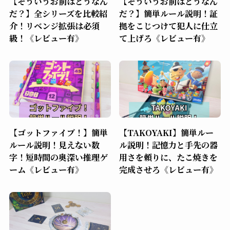
【そういうお前はどうなん
【そういうお前はどうなん
だ？】全シリーズを比較紹
だ？】簡単ルール説明！証
介！リベンジ拡張は必須
拠をこじつけて犯人に仕立
級！《レビュー有》
て上げろ《レビュー有》
【ゴットファイブ！】簡単
【TAKOYAKI】簡単ルー
ルール説明！見えない数
ル説明！記憶力と手先の器
字！短時間の奥深い推理ゲ
用さを頼りに、たこ焼きを
ーム《レビュー有》
完成させろ《レビュー有》