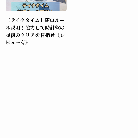
【テイクタイム】簡単ルー
ル説明！協力して時計盤の
試練のクリアを目指せ《レ
ビュー有》