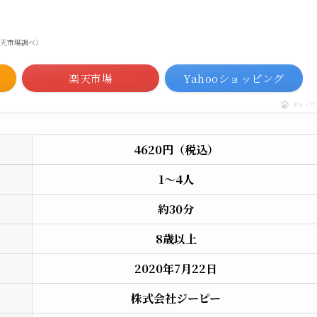
）
 | 楽天市場調べ）
楽天市場
Yahooショッピング
ポチップ
4620円（税込）
1〜4人
約30分
8歳以上
2020年7月22日
株式会社ジーピー