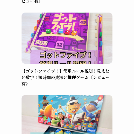
ビュー有》
【ゴットファイブ！】簡単ルール説明！見えな
い数字！短時間の奥深い推理ゲーム《レビュー
有》