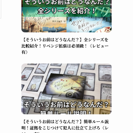
【そういうお前はどうなんだ？】全シリーズを
比較紹介！リベンジ拡張は必須級！《レビュー
有》
【そういうお前はどうなんだ？】簡単ルール説
明！証拠をこじつけて犯人に仕立て上げろ《レ