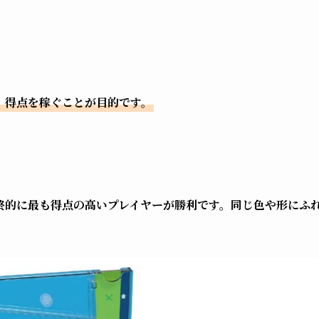
、得点を稼ぐことが目的です。
終的に最も得点の高いプレイヤーが勝利です。同じ色や形にふ
。