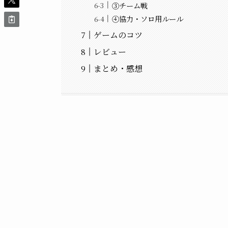
③チーム戦
④協力・ソロ用ルール
ゲームのコツ
レビュー
まとめ・感想