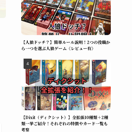
【人狼ドッチ？】簡単ルール説明！2つの役職か
ら一つを選ぶ人狼ゲーム《レビュー有》
【Dixit（ディクシット）】全拡張10種類＋2種
類一挙ご紹介！それぞれの特徴やカード一覧も
考察