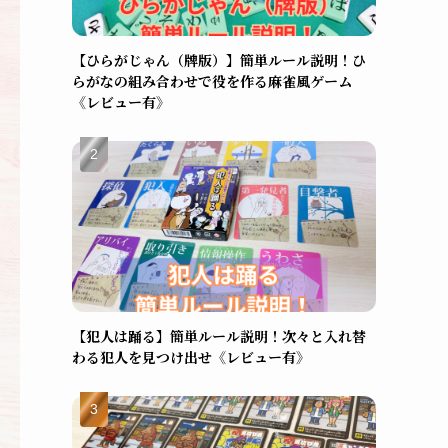
【ひらがじゃん（牌版）】簡単ルール説明！ひ
らがなの組み合わせで役を作る麻雀風ゲーム
《レビュー有》
【犯人は踊る】簡単ルール説明！次々と入れ替
わる犯人を見つけ出せ《レビュー有》