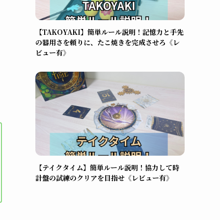
【TAKOYAKI】簡単ルール説明！記憶力と手先
の器用さを頼りに、たこ焼きを完成させろ《レ
ビュー有》
【テイクタイム】簡単ルール説明！協力して時
計盤の試練のクリアを目指せ《レビュー有》