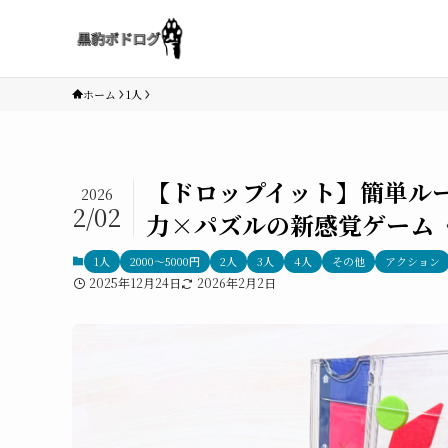
ホーム
1人
【ドロップイット】簡単ル
2026
2/02
力×パズルの新感覚ゲーム
1人
2000〜5000円
2人
3人
4人
その他
アクション
2025年12月24日
2026年2月2日