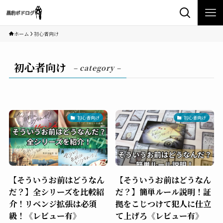
ホーム
初心者向け
初心者向け
– category –
初心者向け
初心者向け
【そういうお前はどうなん
【そういうお前はどうなん
だ？】全シリーズを比較紹
だ？】簡単ルール説明！証
介！リベンジ拡張は必須
拠をこじつけて犯人に仕立
級！《レビュー有》
て上げろ《レビュー有》