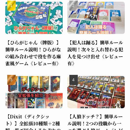
【ひらがじゃん（牌版）】
【犯人は踊る】簡単ルール
簡単ルール説明！ひらがな
説明！次々と入れ替わる犯
の組み合わせで役を作る麻
人を見つけ出せ《レビュー
雀風ゲーム《レビュー有》
有》
【Dixit（ディクシッ
【人狼ドッチ？】簡単ルー
ト）】全拡張10種類＋2種
ル説明！2つの役職から一