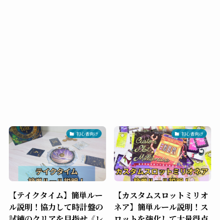
初心者向け
初心者向け
【テイクタイム】簡単ルー
【カスタムスロットミリオ
ル説明！協力して時計盤の
ネア】簡単ルール説明！ス
試練のクリアを目指せ《レ
ロットを強化して大量得点