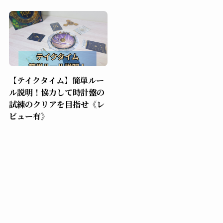
【テイクタイム】簡単ルー
ル説明！協力して時計盤の
試練のクリアを目指せ《レ
ビュー有》