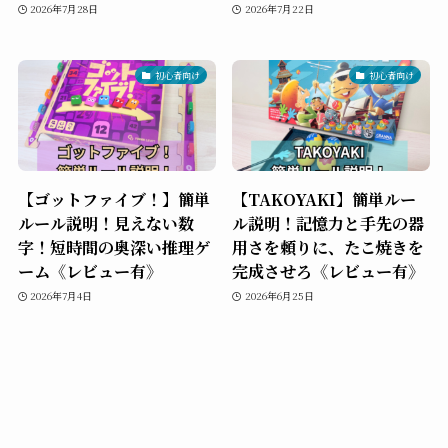
2026年7月28日
2026年7月22日
初心者向け
初心者向け
【ゴットファイブ！】簡単
【TAKOYAKI】簡単ルー
ルール説明！見えない数
ル説明！記憶力と手先の器
字！短時間の奥深い推理ゲ
用さを頼りに、たこ焼きを
ーム《レビュー有》
完成させろ《レビュー有》
2026年7月4日
2026年6月25日