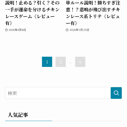
説明！止める？引く？その
単ルール説明！勝ちすぎ注
一手が運命を分けるチキン
意！？悲鳴が飛び出すチキ
レースゲーム《レビュー
ンレース系トリテ《レビュ
有》
ー有》
2026年4月8日
2026年3月25日
1
2
...
6
人気記事