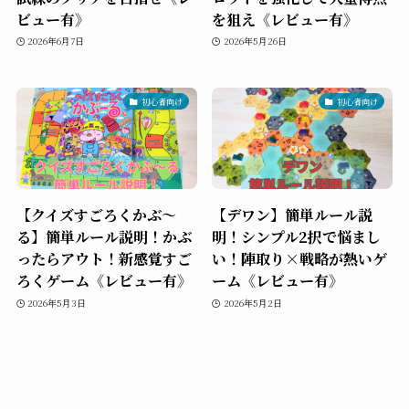
ビュー有》
を狙え《レビュー有》
2026年6月7日
2026年5月26日
初心者向け
初心者向け
【クイズすごろくかぶ～
【デワン】簡単ルール説
る】簡単ルール説明！かぶ
明！シンプル2択で悩まし
ったらアウト！新感覚すご
い！陣取り×戦略が熱いゲ
ろくゲーム《レビュー有》
ーム《レビュー有》
2026年5月3日
2026年5月2日