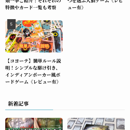
類一挙ご紹介！それぞれの
つを選ぶ人狼ゲーム《レビ
特徴やカード一覧も考察
ュー有》
【コヨーテ】簡単ルール説
明！シンプルな駆け引き、
インディアンポーカー風ボ
ードゲーム《レビュー有》
新着記事