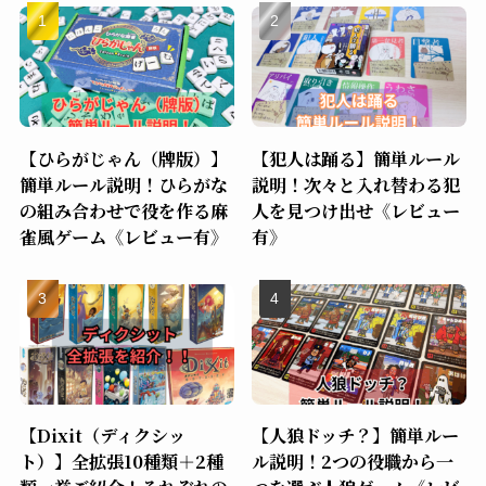
【ひらがじゃん（牌版）】
【犯人は踊る】簡単ルール
簡単ルール説明！ひらがな
説明！次々と入れ替わる犯
の組み合わせで役を作る麻
人を見つけ出せ《レビュー
雀風ゲーム《レビュー有》
有》
【Dixit（ディクシッ
【人狼ドッチ？】簡単ルー
ト）】全拡張10種類＋2種
ル説明！2つの役職から一