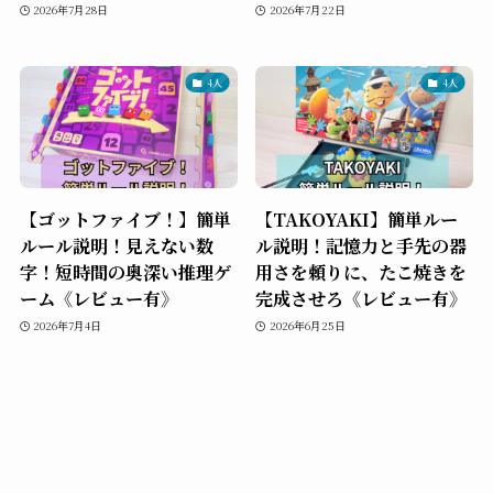
2026年7月28日
2026年7月22日
4人
4人
【ゴットファイブ！】簡単
【TAKOYAKI】簡単ルー
ルール説明！見えない数
ル説明！記憶力と手先の器
字！短時間の奥深い推理ゲ
用さを頼りに、たこ焼きを
ーム《レビュー有》
完成させろ《レビュー有》
2026年7月4日
2026年6月25日