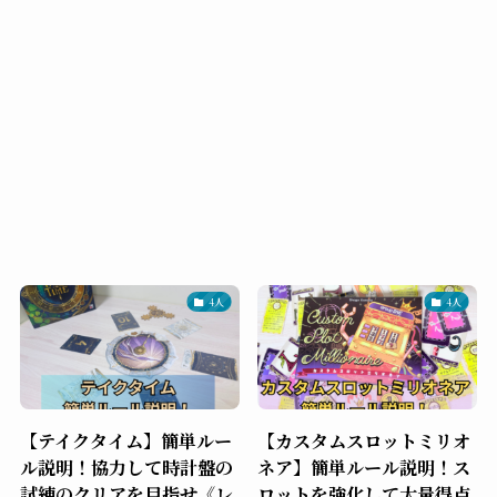
4人
4人
【テイクタイム】簡単ルー
【カスタムスロットミリオ
ル説明！協力して時計盤の
ネア】簡単ルール説明！ス
試練のクリアを目指せ《レ
ロットを強化して大量得点