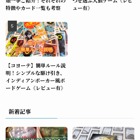
類一挙ご紹介！それぞれの
つを選ぶ人狼ゲーム《レビ
特徴やカード一覧も考察
ュー有》
【コヨーテ】簡単ルール説
明！シンプルな駆け引き、
インディアンポーカー風ボ
ードゲーム《レビュー有》
新着記事