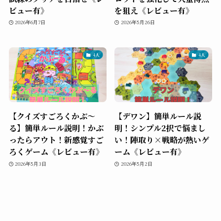
ビュー有》
を狙え《レビュー有》
2026年6月7日
2026年5月26日
4人
4人
【クイズすごろくかぶ～
【デワン】簡単ルール説
る】簡単ルール説明！かぶ
明！シンプル2択で悩まし
ったらアウト！新感覚すご
い！陣取り×戦略が熱いゲ
ろくゲーム《レビュー有》
ーム《レビュー有》
2026年5月3日
2026年5月2日