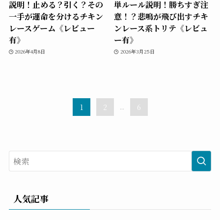
説明！止める？引く？その
単ルール説明！勝ちすぎ注
一手が運命を分けるチキン
意！？悲鳴が飛び出すチキ
レースゲーム《レビュー
ンレース系トリテ《レビュ
有》
ー有》
2026年4月8日
2026年3月25日
1
2
...
6
人気記事