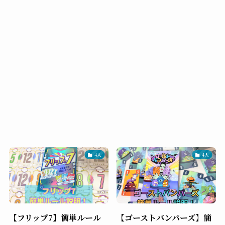
4人
4人
【フリップ7】簡単ルール
【ゴーストバンパーズ】簡