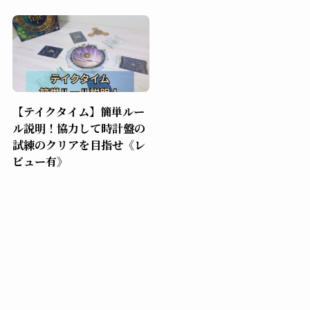
【テイクタイム】簡単ルー
ル説明！協力して時計盤の
試練のクリアを目指せ《レ
ビュー有》